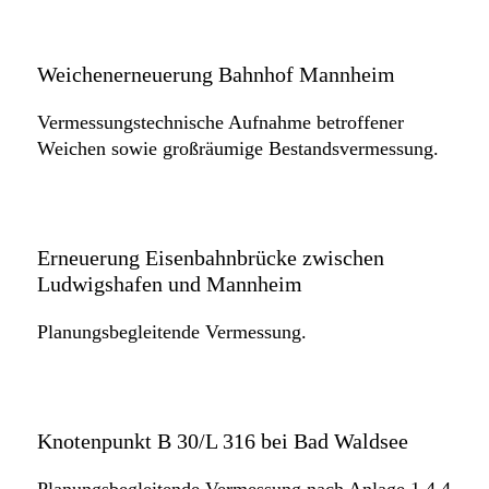
Weichenerneuerung Bahnhof Mannheim
Vermessungstechnische Aufnahme betroffener
Weichen sowie großräumige Bestandsvermessung.
Erneuerung Eisenbahnbrücke zwischen
Ludwigshafen und Mannheim
Planungsbegleitende Vermessung.
Knotenpunkt B 30/L 316 bei Bad Waldsee
Planungsbegleitende Vermessung nach Anlage 1.4.4