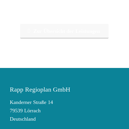
Zur Übersicht der Leistungen
Rapp Regioplan GmbH
Kanderner Straße 14
79539 Lörrach
Deutschland