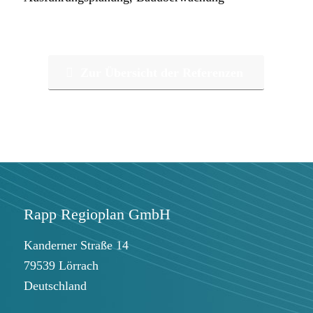
Zur Übersicht der Referenzen
Rapp Regioplan GmbH
Kanderner Straße 14
79539 Lörrach
Deutschland