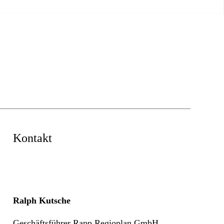
Kontakt
Ralph Kutsche
Geschäftsführer Rapp Regioplan GmbH