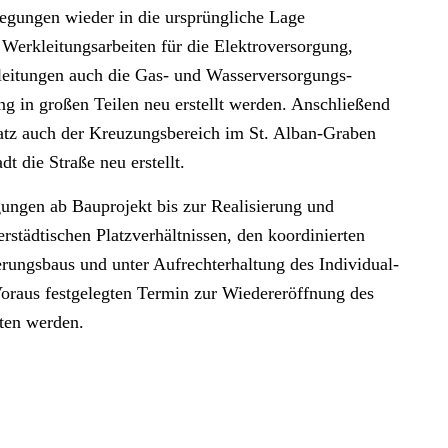
gungen wieder in die ursprüngliche Lage
Werkleitungsarbeiten für die Elektroversorgung,
sleitungen auch die Gas- und Wasserversorgungs-
g in großen Teilen neu erstellt werden. Anschließend
latz auch der Kreuzungsbereich im St. Alban-Graben
t die Straße neu erstellt.
ungen ab Bauprojekt bis zur Realisierung und
rstädtischen Platzverhältnissen, den koordinierten
erungsbaus und unter Aufrechterhaltung des Individual-
oraus festgelegten Termin zur Wiedereröffnung des
ten werden.