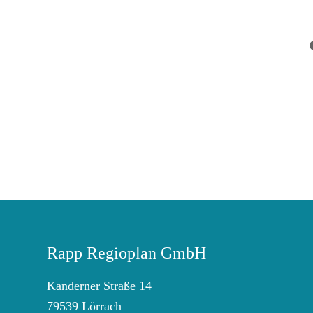
Rapp Regioplan GmbH
Kanderner Straße 14
79539 Lörrach