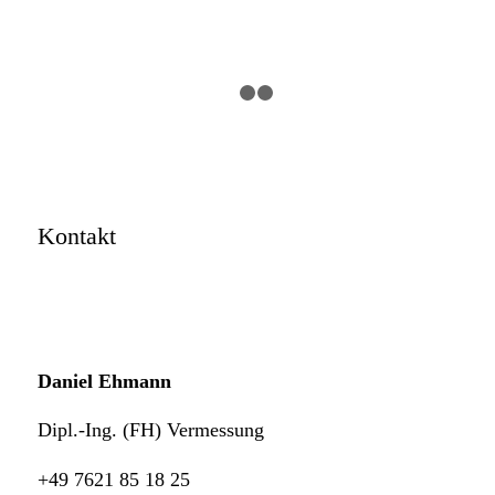
1
2
3
Kontakt
Daniel Ehmann
Dipl.-Ing. (FH) Vermessung
+49 7621 85 18 25