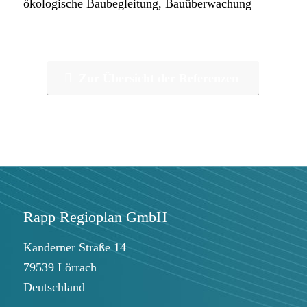
ökologische Baubegleitung, Bauüberwachung
Zur Übersicht der Referenzen
Rapp Regioplan GmbH
Kanderner Straße 14
79539 Lörrach
Deutschland