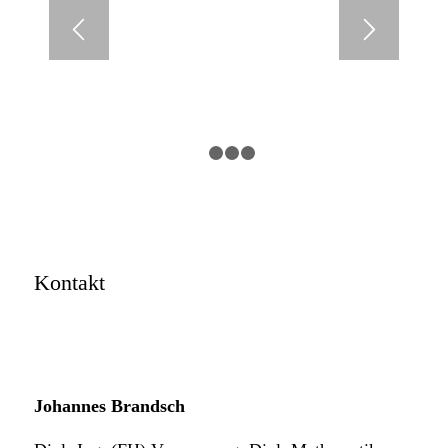
1
2
3
4
Kontakt
Johannes Brandsch