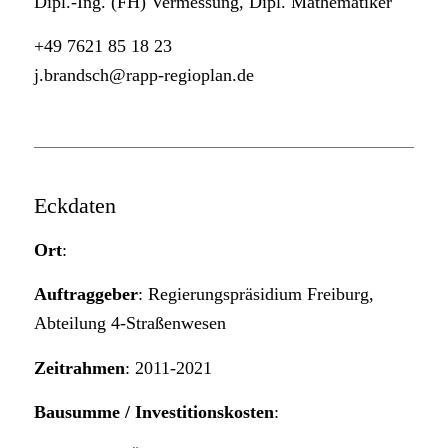
Dipl.-Ing. (FH) Vermessung, Dipl. Mathematiker
+49 7621 85 18 23
j.brandsch@rapp-regioplan.de
Eckdaten
Ort
:
Auftraggeber
: Regierungspräsidium Freiburg,
Abteilung 4-Straßenwesen
Zeitrahmen
: 2011-2021
Bausumme / Investitionskosten
: