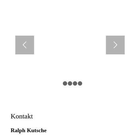
1
2
3
4
5
Kontakt
Ralph Kutsche